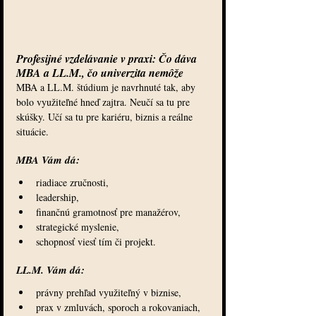
Profesijné vzdelávanie v praxi: Čo dáva 
MBA a LL.M., čo univerzita nemôže
MBA a LL.M. štúdium je navrhnuté tak, aby 
bolo využiteľné hneď zajtra. Neučí sa tu pre 
skúšky. Učí sa tu pre kariéru, biznis a reálne 
situácie.
MBA Vám dá:
riadiace zručnosti,
leadership,
finančnú gramotnosť pre manažérov,
strategické myslenie,
schopnosť viesť tím či projekt.
LL.M. Vám dá:
právny prehľad využiteľný v biznise,
prax v zmluvách, sporoch a rokovaniach,