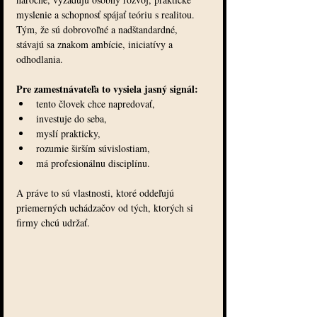
myslenie a schopnosť spájať teóriu s realitou. 
Tým, že sú dobrovoľné a nadštandardné, 
stávajú sa znakom ambície, iniciatívy a 
odhodlania.
Pre zamestnávateľa to vysiela jasný signál:
tento človek chce napredovať,
investuje do seba,
myslí prakticky,
rozumie širším súvislostiam,
má profesionálnu disciplínu.
A práve to sú vlastnosti, ktoré oddeľujú 
priemerných uchádzačov od tých, ktorých si 
firmy chcú udržať.