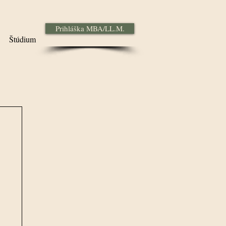
Prihláška MBA/LL.M.
Štúdium