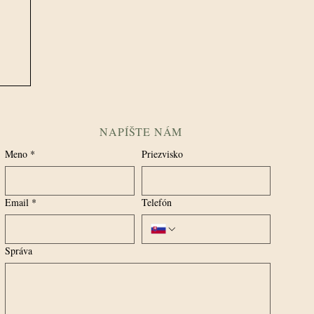
NAPÍŠTE NÁM
Meno
*
Priezvisko
Email
*
Telefón
Správa