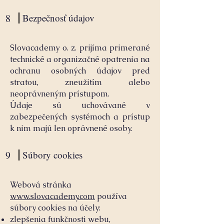
8
Bezpečnosť údajov
Slovacademy o. z. prijíma primerané
technické a organizačné opatrenia na
ochranu osobných údajov pred
stratou, zneužitím alebo
neoprávneným prístupom.
Údaje sú uchovávané v
zabezpečených systémoch a prístup
k nim majú len oprávnené osoby.
9
Súbory cookies
Webová stránka
www.slovacademy.com
používa
súbory cookies na účely:
zlepšenia funkčnosti webu,