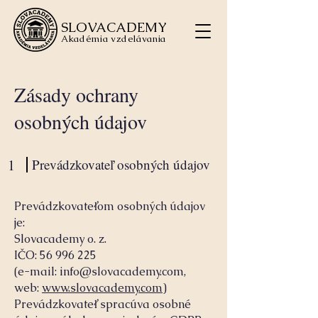
SLOVACADEMY
Akadémia vzdelávania
Zásady ochrany
osobných údajov
1
Prevádzkovateľ osobných údajov
Prevádzkovateľom osobných údajov
je:
Slovacademy o. z.
IČO: 56 996 225
(e-mail: info@slovacademy.com,
web:
www.slovacademy.com
)
Prevádzkovateľ spracúva osobné