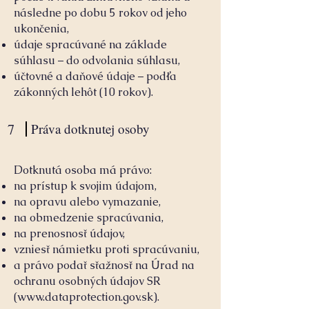
následne po dobu 5 rokov od jeho
ukončenia,
údaje spracúvané na základe
súhlasu – do odvolania súhlasu,
účtovné a daňové údaje – podľa
zákonných lehôt (10 rokov).
7
Práva dotknutej osoby
Dotknutá osoba má právo:
na prístup k svojim údajom,
na opravu alebo vymazanie,
na obmedzenie spracúvania,
na prenosnosť údajov,
vzniesť námietku proti spracúvaniu,
a právo podať sťažnosť na Úrad na
ochranu osobných údajov SR
(
www.dataprotection.gov.sk
).