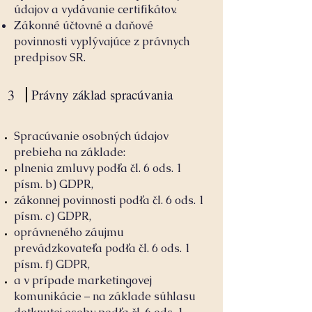
údajov a vydávanie certifikátov.
Zákonné účtovné a daňové
povinnosti vyplývajúce z právnych
predpisov SR.
3
Právny základ spracúvania
Spracúvanie osobných údajov
prebieha na základe:
plnenia zmluvy podľa čl. 6 ods. 1
písm. b) GDPR,
zákonnej povinnosti podľa čl. 6 ods. 1
písm. c) GDPR,
oprávneného záujmu
prevádzkovateľa podľa čl. 6 ods. 1
písm. f) GDPR,
a v prípade marketingovej
komunikácie – na základe súhlasu