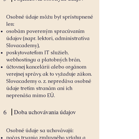
Osobné údaje môžu byť sprístupnené
len:
osobám povereným spracúvaním
údajov (napr. lektori, administratíva
Slovacademy),
poskytovateľom IT služieb,
webhostingu a platobných brán,
účtovnej kancelárii alebo orgánom
verejnej správy, ak to vyžaduje zákon.
Slovacademy o. z. nepredáva osobné
údaje tretím stranám ani ich
neprenáša mimo EÚ.
6
Doba uchovávania údajov
Osobné údaje sa uchovávajú:
počas trvania zmluvného vzťahu a