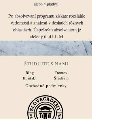
alebo 4 platby).
Po absolvovaní programu získate rozsiahle
vedomosti a znalosti v desiatich rôznych
oblastiach. Úspešným absolventom je
udelený titul LL.M..
ŠTUDUJTE S NAMI
Blog
Domov
Kontakt
Štúdium
Obchodné podmienky