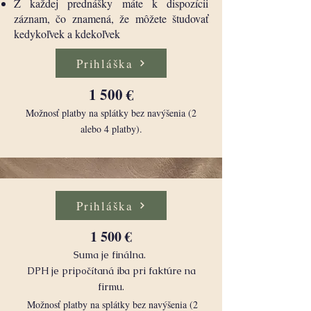
Z každej prednášky máte k dispozícii
záznam, čo znamená, že môžete študovať
kedykoľvek a kdekoľvek
Prihláška
1 500 €
Možnosť platby na splátky bez navýšenia (2
alebo 4 platby).
Prihláška
1 500 €
Suma je finálna.
DPH je pripočítaná iba pri faktúre na
firmu.
Možnosť platby na splátky bez navýšenia (2