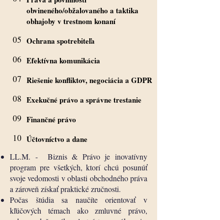
obvineného/obžalovaného a taktika
obhajoby v trestnom konaní
05
Ochrana spotrebiteľa
06
Efektívna komunikácia
07
Riešenie konfliktov, negociácia a GDPR
08
Exekučné právo a správne trestanie
09
Finančné právo
10
Účtovníctvo a dane
LL.M. - Biznis & Právo je inovatívny
program pre všetkých, ktorí chcú posunúť
svoje vedomosti v oblasti obchodného práva
a zároveň získať praktické zručnosti.
Počas štúdia sa naučíte orientovať v
kľúčových témach ako zmluvné právo,