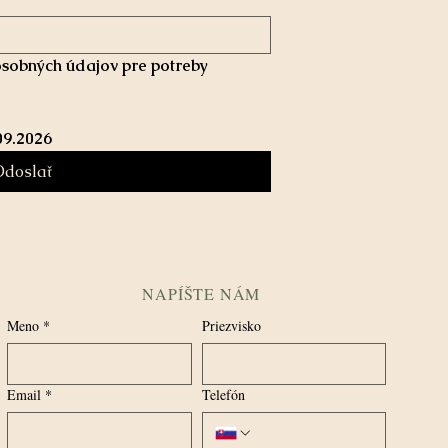
sobných údajov pre potreby 
09.2026
Odoslať
NAPÍŠTE NÁM
Meno
*
Priezvisko
Email
*
Telefón