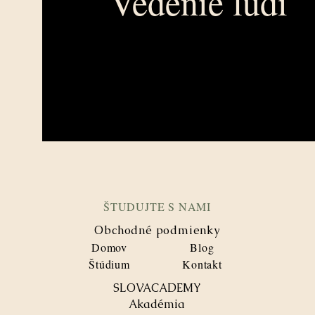
Vedenie ľudí
ŠTUDUJTE S NAMI
Obchodné podmienky
Domov
Blog
Štúdium
Kontakt
SLOVACADEMY
Akadémia