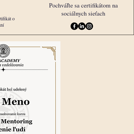
Pochváľte sa certifikátom na
sociálnych sieťach
ifikát o
ní