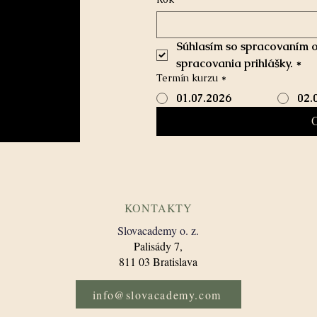
Súhlasím so spracovaním o
spracovania prihlášky.
*
Termín kurzu
*
01.07.2026
02.
KONTAKTY
Slovacademy o. z.
​Palisády 7,
811 03 Bratislava​
info@slovacademy.com