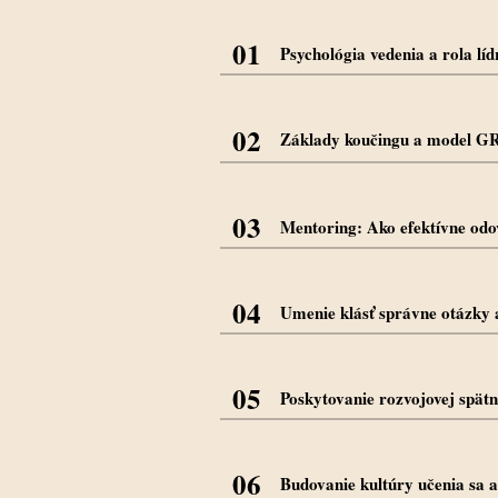
01
Psychológia vedenia a rola líd
02
Základy koučingu a model G
03
Mentoring: Ako efektívne od
04
Umenie klásť správne otázky 
05
Poskytovanie rozvojovej spät
06
Budovanie kultúry učenia sa a