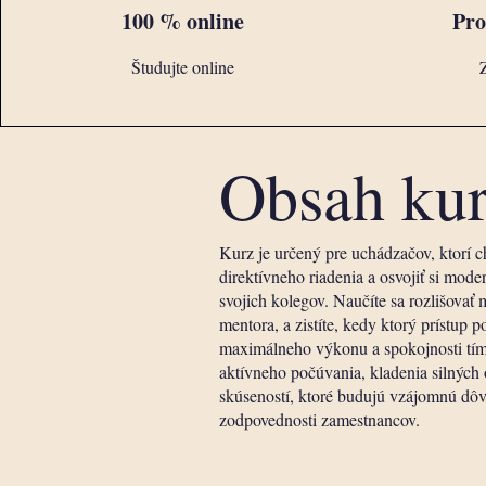
100 % online
Pro
Študujte online
Z
Obsah ku
Kurz je určený pre uchádzačov, ktorí c
direktívneho riadenia a osvojiť si mod
svojich kolegov. Naučíte sa rozlišovať
mentora, a zistíte, kedy ktorý prístup p
maximálneho výkonu a spokojnosti tímu
aktívneho počúvania, kladenia silných
skúseností, ktoré budujú vzájomnú dôv
zodpovednosti zamestnancov.