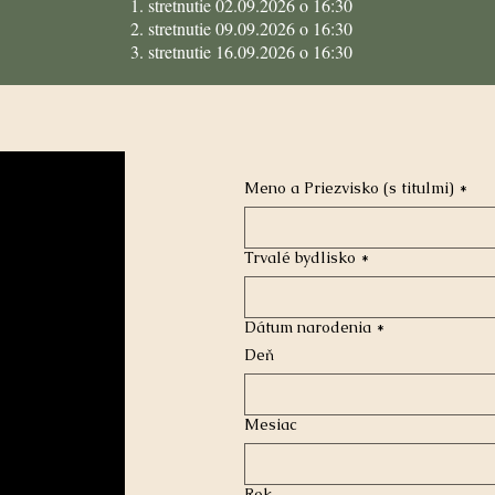
1. stretnutie 02.09.2026 o 16:30
2. stretnutie 09.09.2026 o 16:30
3. stretnutie 16.09.2026 o 16:30
Meno a Priezvisko (s titulmi)
*
Trvalé bydlisko
*
Dátum narodenia
*
Deň
Mesiac
Rok