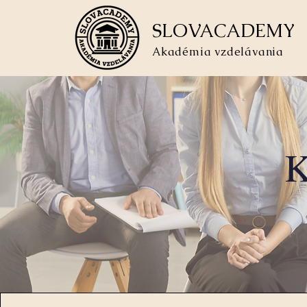
SLOVACADEMY
Akadémia vzdelávania
K