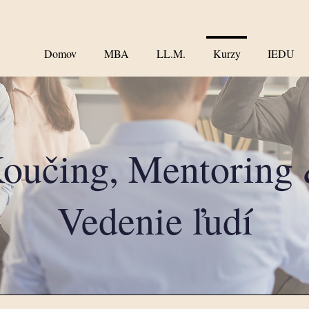
Domov
MBA
LL.M.
Kurzy
IEDU
oučing, Mentoring
Vedenie ľudí