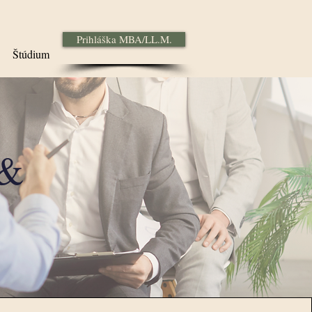
Prihláška MBA/LL.M.
Štúdium
 &