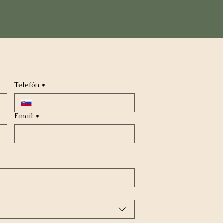
Telefón
*
Email
*