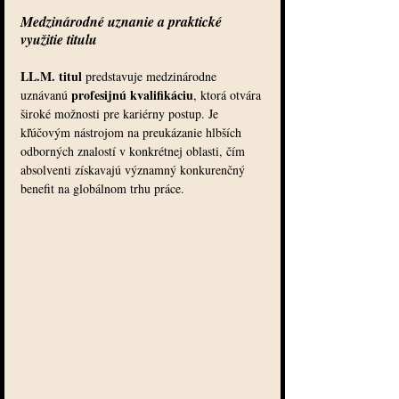
Medzinárodné uznanie a praktické 
využitie titulu
LL.M. titul
 predstavuje medzinárodne 
profesijnú kvalifikáciu
uznávanú 
, ktorá otvára 
široké možnosti pre kariérny postup. Je 
kľúčovým nástrojom na preukázanie hlbších 
odborných znalostí v konkrétnej oblasti, čím 
absolventi získavajú významný konkurenčný 
benefit na globálnom trhu práce.